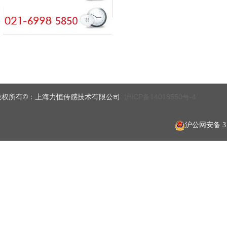
版权所有©
上海力恒传感技术有限公司
沪ICP备14018550号-4
：
沪公网安备 310