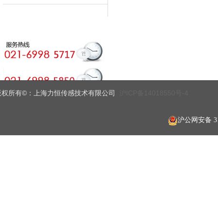
版权所有©
上海力恒传感技术有限公司
沪ICP备14018550号-4
：
沪公网安备 310