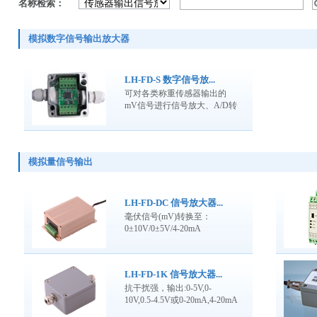
名称检索：
模拟数字信号输出放大器
LH-FD-S 数字信号放...
可对各类称重传感器输出的
mV信号进行信号放大、A/D转
换及数字滤波处理，
模拟量信号输出
LH-FD-DC 信号放大器...
毫伏信号(mV)转换至：
0±10V/0±5V/4-20mA
LH-FD-1K 信号放大器...
抗干扰强，输出:0-5V,0-
10V,0.5-4.5V或0-20mA,4-20mA
等模拟信号