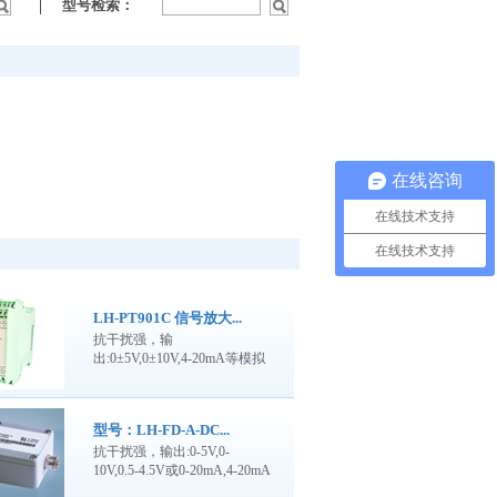
型号检索：
在线咨询
在线技术支持
在线技术支持
LH-PT901C 信号放大...
抗干扰强，输
出:0±5V,0±10V,4-20mA等模拟
信号，导轨式安装，可外接显
示表头，调试方便。
型号：LH-FD-A-DC...
抗干扰强，输出:0-5V,0-
10V,0.5-4.5V或0-20mA,4-20mA
等模拟信号