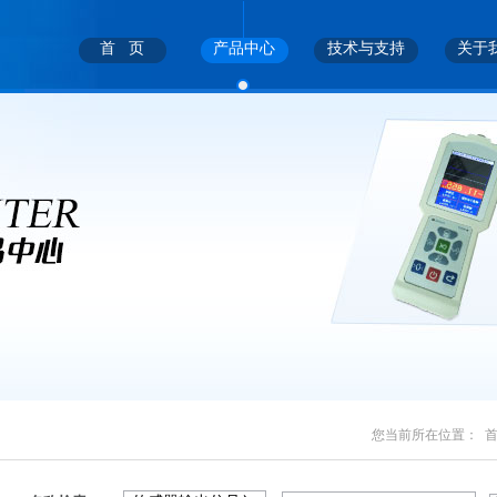
首 页
产品中心
技术与支持
关于
您当前所在位置：