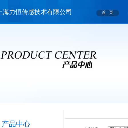
上海力恒传感技术有限公司
首 页
产品中心