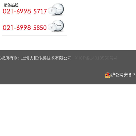
版权所有©
上海力恒传感技术有限公司
沪ICP备14018550号-4
：
沪公网安备 310